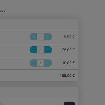
sse.
0,00 €
26,00 €
10,00 €
166,00
€