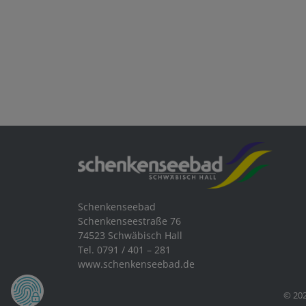
Schenkenseebad
Schenkenseestraße 76
74523 Schwäbisch Hall
Tel. 0791 / 401 – 281
www.schenkenseebad.de
© 202