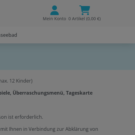
Mein Konto
0 Artikel (0,00 €)
nseebad
max. 12 Kinder)
Spiele, Überraschungsmenü, Tageskarte
n ist erforderlich.
mit Ihnen in Verbindung zur Abklärung von