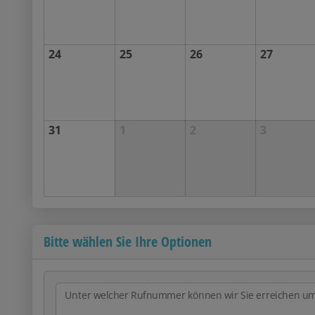
24
25
26
27
31
1
2
3
Bitte wählen Sie Ihre Optionen