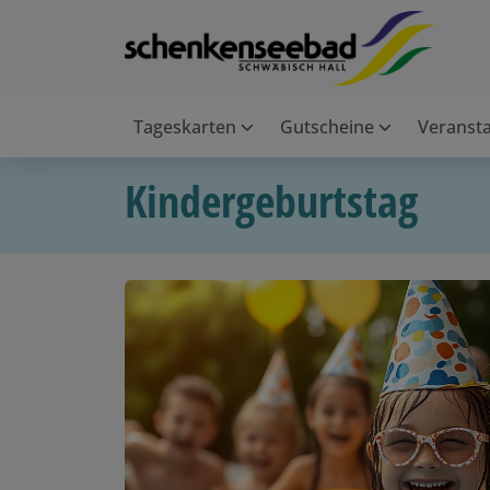
Tageskarten
Gutscheine
Veranst
Kindergeburtstag