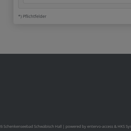
*) Pflichtfelder
6 Schenkenseebad Schwäbisch Hall | powered by entervo-access & HKS S