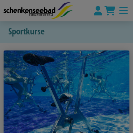
Sportkurse