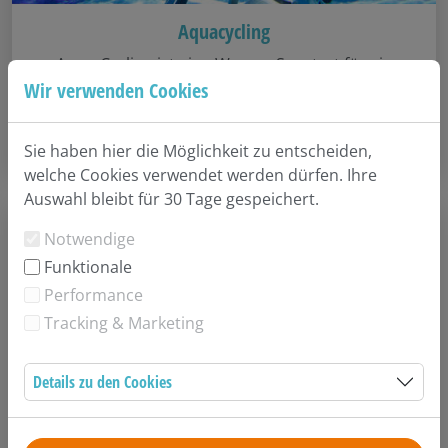
Aquacycling
Aqua-Cycling ist eine Wasser-Sportart für ein
Wir verwenden Cookies
effektives Fitnesstraining.
Kurse anzeigen
Sie haben hier die Möglichkeit zu entscheiden,
welche Cookies verwendet werden dürfen. Ihre
Auswahl bleibt für 30 Tage gespeichert.
Notwendige
Funktionale
Performance
Tracking & Marketing
Details zu den Cookies